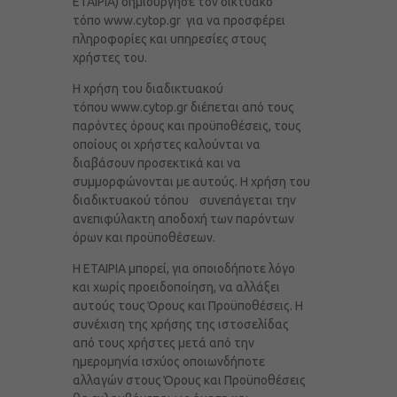
ΕΤΑΙΡΙΑ) δημιούργησε τον δικτυακό
τόπο
www.cytop.gr
για να προσφέρει
πληροφορίες και υπηρεσίες στους
χρήστες του.
Η χρήση του διαδικτυακού
τόπου
www.cytop.gr
διέπεται από τους
παρόντες όρους και προϋποθέσεις, τους
οποίους οι χρήστες καλούνται να
διαβάσουν προσεκτικά και να
συμμορφώνονται με αυτούς. Η χρήση του
διαδικτυακού τόπου συνεπάγεται την
ανεπιφύλακτη αποδοχή των παρόντων
όρων και προϋποθέσεων.
Η ΕΤΑΙΡΙΑ μπορεί, για οποιοδήποτε λόγο
και χωρίς προειδοποίηση, να αλλάξει
αυτούς τους Όρους και Προϋποθέσεις. Η
συνέχιση της χρήσης της ιστοσελίδας
από τους χρήστες μετά από την
ημερομηνία ισχύος οποιωνδήποτε
αλλαγών στους Όρους και Προϋποθέσεις