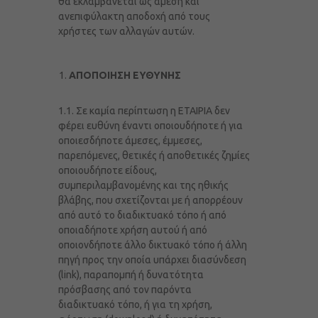
θα εκλαμβάνεται ως άμεση και
ανεπιφύλακτη αποδοχή από τους
χρήστες των αλλαγών αυτών.
ΑΠΟΠΟΙΗΣΗ ΕΥΘΥΝΗΣ
1.1. Σε καμία περίπτωση η ΕΤΑΙΡΙΑ δεν
φέρει ευθύνη έναντι οποιουδήποτε ή για
οποιεσδήποτε άμεσες, έμμεσες,
παρεπόμενες, θετικές ή αποθετικές ζημίες
οποιουδήποτε είδους,
συμπεριλαμβανομένης και της ηθικής
βλάβης, που σχετίζονται με ή απορρέουν
από αυτό το διαδικτυακό τόπο ή από
οποιαδήποτε χρήση αυτού ή από
οποιονδήποτε άλλο δικτυακό τόπο ή άλλη
πηγή προς την οποία υπάρχει διασύνδεση
(link), παραπομπή ή δυνατότητα
πρόσβασης από τον παρόντα
διαδικτυακό τόπο, ή για τη χρήση,