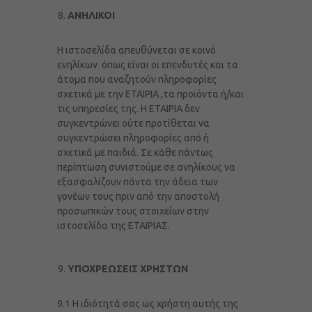
ΑΝΗΛΙΚΟΙ
Η ιστοσελίδα απευθύνεται σε κοινό
ενηλίκων όπως είναι οι επενδυτές και τα
άτομα που αναζητούν πληροφορίες
σχετικά με την ΕΤΑΙΡΙΑ ,τα προϊόντα ή/και
τις υπηρεσίες της. Η ΕΤΑΙΡΙΑ δεν
συγκεντρώνει ούτε προτίθεται να
συγκεντρώσει πληροφορίες από ή
σχετικά με παιδιά. Σε κάθε πάντως
περίπτωση συνιστούμε σε ανηλίκους να
εξασφαλίζουν πάντα την άδεια των
γονέων τους πριν από την αποστολή
προσωπικών τους στοιχείων στην
ιστοσελίδα της ΕΤΑΙΡΙΑΣ.
ΥΠΟΧΡΕΩΣΕΙΣ ΧΡΗΣΤΩΝ
9.1 Η ιδιότητά σας ως χρήστη αυτής της