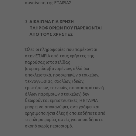
συναίνεση της ΕΤΑΙΡΙΑΣ.
ΔΙΚΑΙΩΜΑ ΓΙΑ ΧΡΗΣΗ
ΠΛΗΡΟΦΟΡΙΩΝ ΠΟΥ ΠΑΡΕΧΟΝΤΑΙ
ΑΠΟ ΤΟΥΣ ΧΡΗΣΤΕΣ
Όλες οι πληροφορίες που παρέχονται
στην ΕΤΑΙΡΙΑ από τους χρήστες της
παρούσας ιστοσελίδας
(συμπεριλαμβανομένων, αλλά όχι
αποκλειστικά, προσωπικών στοιχείων,
τεχνογνωσίας, σχολίων, ιδεών,
ερωτήσεων, τεχνικών, αποσπασμάτων ή
άλλων παρόμοιων στοιχείων) δεν
θεωρούνται εμπιστευτικές. Η ΕΤΑΙΡΙΑ
μπορεί να αποκαλύψει, αντιγράψει και
χρησιμοποιήσει όλες ή οποιεσδήποτε από
τις πληροφορίες αυτές για οποιοδήποτε
σκοπό χωρίς περιορισμό.