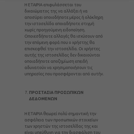
Η ΕΤΑΙΡΙΑ επιφυλάσσεται του
δικαιώματος της να αλλάξει ή να
αποσύρει οποιοδήποτε μέρος ή ολόκληρη
την ιστοσελίδα οποιαδήποτε στιγμή
χωρίς προηγούμενη ειδοποίηση.
Οποιεσδήποτε αλλαγές θα ισχύσουν από
την επόμενη φορά που ο χρήστης θα
επισκεφθεί την ιστοσελίδα. Οι χρήστες
αυτής της ιστοσελίδας δεν δικαιούνται
οποιαδήποτε αποζημίωση επειδή
αδυνατούν να χρησιμοποιήσουν τις
υπηρεσίες που προσφέρονται από αυτήν.
ΠΡΟΣΤΑΣΙΑ ΠΡΟΣΩΠΙΚΩΝ
ΔΕΔΟΜΕΝΩΝ
Η ΕΤΑΙΡΙΑ θεωρεί πολύ σημαντική την
ασφάλεια των προσωπικών στοιχείων
των χρηστών της ιστοσελίδας της και
είναι υπεύθυνη για την διασφάλιση του