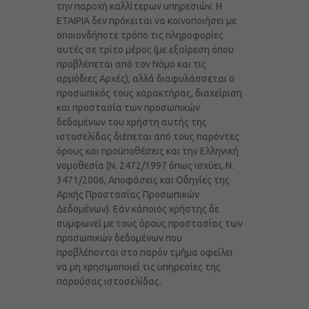
την παροχή καλλίτερων υπηρεσιών. Η
ΕΤΑΙΡΙΑ δεν πρόκειται να κοινοποιήσει με
οποιονδήποτε τρόπο τις πληροφορίες
αυτές σε τρίτο μέρος (με εξαίρεση όπου
προβλέπεται από τον Νόμο και τις
αρμόδιες Αρχές), αλλά διαφυλάσσεται ο
προσωπικός τους χαρακτήρας, διαχείριση
και προστασία των προσωπικών
δεδομένων του χρήστη αυτής της
ιστοσελίδας διέπεται από τους παρόντες
όρους και προϋποθέσεις και την Ελληνική
νομοθεσία (Ν. 2472/1997 όπως ισχύει, Ν.
3471/2006, Αποφάσεις και Οδηγίες της
Αρχής Προστασίας Προσωπικών
Δεδομένων). Εάν κάποιος χρήστης δε
συμφωνεί με τους όρους προστασίας των
προσωπικών δεδομένων που
προβλέπονται στο παρόν τμήμα οφείλει
να μη χρησιμοποιεί τις υπηρεσίες της
παρούσας ιστοσελίδας.