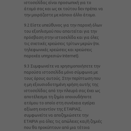
ιστοσελίδας είναι προσωπική για το
άτομό σας και ως εκ τούτου δεν πρέπει να
την μοιράζεστε με κάποιο άλλο άτομο.
9.2 Είστε υπεύθυνος για την παροχή όλων
του εξοπλισμού που απαιτείται για την
πρόσβαση στην ιστοσελίδα και για όλες
τις σχετικές χρεώσεις τρίτων μερών (πχ.
τηλεφωνικές χρεώσεις και χρεώσεις
παροχέα υπηρεσιών Internet).
9.3 Συμφωνείτε να χρησιμοποιήσετε την
παρούσα ιστοσελίδα μόνο σύμφωνα με
τους όρους αυτούς. Στην περίπτωση που
η μη εξουσιοδοτημένη χρήση αυτής της
ιστοσελίδας από την πλευρά σας έχει ως
αποτέλεσμα τη ζημία οποιουδήποτε
ατόμου το οποίο στη συνέχεια εγείρει
αξίωση εναντίον της ΕΤΑΙΡΙΑΣ,
συμφωνείτε να αποζημιώσετε την
ΕΤΑΙΡΙΑ για όλες τις απώλειες και/ή ζημιές
που θα προκύπτουν από μια τέτοια