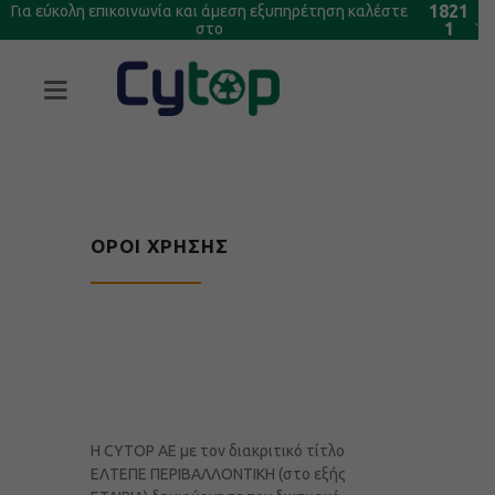
1821
Για εύκολη επικοινωνία και άμεση εξυπηρέτηση καλέστε
.
1
στο
ΌΡΟΙ ΧΡΉΣΗΣ
Η CYTOP AE με τον διακριτικό τίτλο
ΕΛΤΕΠΕ ΠΕΡΙΒΑΛΛΟΝΤΙΚΗ (στο εξής