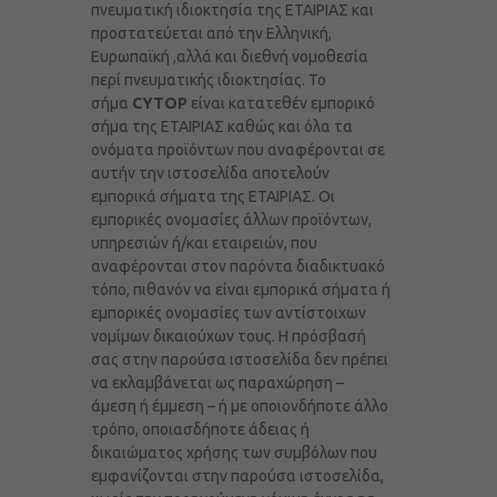
πνευματική ιδιοκτησία της ΕΤΑΙΡΙΑΣ και
προστατεύεται από την Ελληνική,
Ευρωπαϊκή ,αλλά και διεθνή νομοθεσία
περί πνευματικής ιδιοκτησίας. Το
σήμα
CYTOP
είναι κατατεθέν εμπορικό
σήμα της ΕΤΑΙΡΙΑΣ καθώς και όλα τα
ονόματα προϊόντων που αναφέρονται σε
αυτήν την ιστοσελίδα αποτελούν
εμπορικά σήματα της ΕΤΑΙΡΙΑΣ. Οι
εμπορικές ονομασίες άλλων προϊόντων,
υπηρεσιών ή/και εταιρειών, που
αναφέρονται στον παρόντα διαδικτυακό
τόπο, πιθανόν να είναι εμπορικά σήματα ή
εμπορικές ονομασίες των αντίστοιχων
νομίμων δικαιούχων τους. Η πρόσβασή
σας στην παρούσα ιστοσελίδα δεν πρέπει
να εκλαμβάνεται ως παραχώρηση –
άμεση ή έμμεση – ή με οποιονδήποτε άλλο
τρόπο, οποιασδήποτε άδειας ή
δικαιώματος χρήσης των συμβόλων που
εμφανίζονται στην παρούσα ιστοσελίδα,