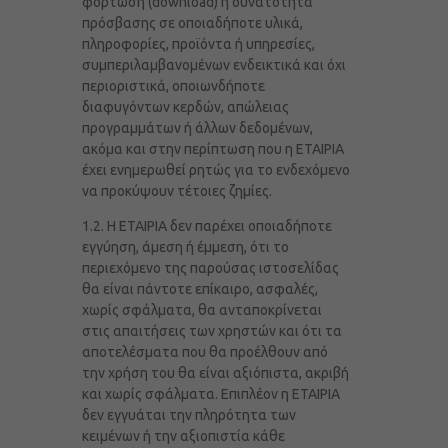
φόρτωση (download) ή δυνατότητα
πρόσβασης σε οποιαδήποτε υλικά,
πληροφορίες, προϊόντα ή υπηρεσίες,
συμπεριλαμβανομένων ενδεικτικά και όχι
περιοριστικά, οποιωνδήποτε
διαφυγόντων κερδών, απώλειας
προγραμμάτων ή άλλων δεδομένων,
ακόμα και στην περίπτωση που η ΕΤΑΙΡΙΑ
έχει ενημερωθεί ρητώς για το ενδεχόμενο
να προκύψουν τέτοιες ζημίες.
1.2. Η ΕΤΑΙΡΙΑ δεν παρέχει οποιαδήποτε
εγγύηση, άμεση ή έμμεση, ότι το
περιεχόμενο της παρούσας ιστοσελίδας
θα είναι πάντοτε επίκαιρο, ασφαλές,
χωρίς σφάλματα, θα ανταποκρίνεται
στις απαιτήσεις των χρηστών και ότι τα
αποτελέσματα που θα προέλθουν από
την χρήση του θα είναι αξιόπιστα, ακριβή
και χωρίς σφάλματα. Επιπλέον η ΕΤΑΙΡΙΑ
δεν εγγυάται την πληρότητα των
κειμένων ή την αξιοπιστία κάθε