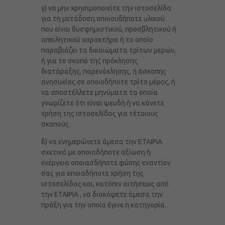
γ) να μην χρησιμοποιείτε την ιστοσελίδα
για τη μετάδοση οποιουδήποτε υλικού
που είναι δυσφημιστικού, προσβλητικού ή
απειλητικού χαρακτήρα ή το οποίο
παραβιάζει τα δικαιώματα τρίτων μερών,
ή για το σκοπό της πρόκλησης
διατάραξης, παρενόχλησης, ή άσκοπης
ανησυχίας σε οποιοδήποτε τρίτο μέρος, ή
να αποστέλλετε μηνύματα τα οποία
γνωρίζετε ότι είναι ψευδή ή να κάνετε
χρήση της ιστοσελίδας για τέτοιους
σκοπούς.
δ) να ενημερώνετε άμεσα την ΕΤΑΙΡΙΑ
σχετικά με οποιαδήποτε αξίωση ή
ενέργεια οποιασδήποτε φύσης εναντίον
σας για οποιαδήποτε χρήση της
ιστοσελίδας και, κατόπιν αιτήσεως από
την ΕΤΑΙΡΙΑ , να διακόψετε άμεσα την
πράξη για την οποία έγινε η κατηγορία.