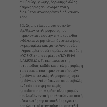
συμβουλής, γνώμης, δήλωσης ή άλλης
πληροφορίας που αναφέρεται ή
διατίθεται στον παρόντα διαδικτυακό
τόπο.
1.3. Ως αποτέλεσμα των συνεχών
εξελίξεων, οι πληροφορίες που
περιέχονται σε αυτήν την ιστοσελίδα
ενδέχεται να μην είναι πάντοτε πλήρως
ενημερωμένες και, για το λόγο αυτό, οι
πληροφορίες αυτές παρέχονται σε βάση
«ΩΣ ΕΧΕΙ» και στο μέτρο «ΠΟΥ ΕΙΝΑΙ
ΔΙΑΘΕΣΙΜΟ». Το περιεχόμενο της
ιστοσελίδας, καθώς και οι πληροφορίες ή
τα στοιχεία, που περιέχονται σ’ αυτήν
(προϊόντα, τεχνικές πληροφορίες ,τιμές
προϊόντων κλπ) υπόκεινται σε μεταβολές
ανά πάσα στιγμή και χωρίς
προειδοποίηση Η χρήση πληροφοριών
που λαμβάνονται ή αποθηκεύονται από ή
μέσω αυτής της ιστοσελίδας έγκειται
αποκλειστικά στην κρίση και αποτελεί