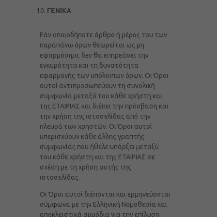
ΓΕΝΙΚΑ
Εάν οποιοδήποτε άρθρο ή μέρος του των
παραπάνω όρων θεωρείται ως μη
εφαρμόσιμο, δεν θα επηρεάσει την
εγκυρότητα και τη δυνατότητα
εφαρμογής των υπόλοιπων όρων. Οι Όροι
αυτοί αντιπροσωπεύουν τη συνολική
συμφωνία μεταξύ του κάθε χρήστη και
της ΕΤΑΙΡΙΑΣ και διέπει την πρόσβαση και
την χρήση της ιστοσελίδας από την
πλευρά των χρηστών. Οι Όροι αυτοί
υπερισχύουν κάθε άλλης γραπτής
συμφωνίας που ήθελε υπάρξει μεταξύ
του κάθε χρήστη και της ΕΤΑΙΡΙΑΣ σε
σχέση με τη χρήση αυτής της
ιστοσελίδας.
Οι Όροι αυτοί διέπονται και ερμηνεύονται
σύμφωνα με την Ελληνική Νομοθεσία και
αποκλειστικά αρμόδια για την επίλυση