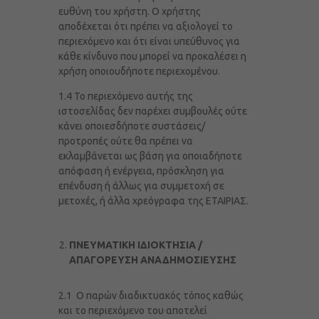
ευθύνη του χρήστη. Ο χρήστης
αποδέχεται ότι πρέπει να αξιολογεί το
περιεχόμενο και ότι είναι υπεύθυνος για
κάθε κίνδυνο που μπορεί να προκαλέσει η
χρήση οποιουδήποτε περιεχομένου.
1.4 Το περιεχόμενο αυτής της
ιστοσελίδας δεν παρέχει συμβουλές ούτε
κάνει οποιεσδήποτε συστάσεις/
προτροπές ούτε θα πρέπει να
εκλαμβάνεται ως βάση για οποιαδήποτε
απόφαση ή ενέργεια, πρόσκληση για
επένδυση ή άλλως για συμμετοχή σε
μετοχές, ή άλλα χρεόγραφα της ΕΤΑΙΡΙΑΣ.
ΠΝΕΥΜΑΤΙΚΗ ΙΔΙΟΚΤΗΣΙΑ /
ΑΠΑΓΟΡΕΥΣΗ ΑΝΑΔΗΜΟΣΙΕΥΣΗΣ
2.1 Ο παρών διαδικτυακός τόπος καθώς
και το περιεχόμενο του αποτελεί