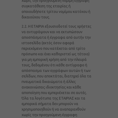
χωρίς την προηγούμενη νόμιμη έγγραφη
συγκατάθεση της εταιρίας ή
οποιουδήποτε τρίτου νομίμου κατόχου ή
δικαιούχου τους.
2.2. Η ΕΤΑΙΡΙΑ εξουσιοδοτεί τους χρήστες
να αντιγράψουν και να εκτυπώσουν
αποσπάσματα ή έγγραφα από αυτήν την
ιστοσελίδα (εκτός όσον αφορά
περιεχόμενο που κατέχεται από τρίτο
πρόσωπο και έχει καθοριστεί ως τέτοιο)
για μη εμπορική χρήση από την πλευρά
τους, δεδομένου ότι κάθε αντίγραφο ή
απόσπασμα των εγγράφων αυτών ή των
σελίδων, που αποκτάται, διατηρεί όλα τα
πνευματικά δικαιώματα ή άλλες
ανακοινώσεις ιδιοκτησίας και κάθε
αποποίηση που εμπεριέχεται σε αυτές.
Όλα τα λογότυπα της ΕΤΑΙΡΙΑΣ και τα
εμπορικά σήματα δεν μπορούν να
χρησιμοποιηθούν ή να αναπαραχθούν
χωρίς την προηγούμενη έγγραφη