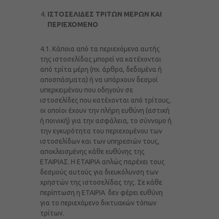
ΙΣΤΟΣΕΛΙΔΕΣ ΤΡΙΤΩΝ ΜΕΡΩΝ ΚΑΙ
ΠΕΡΙΕΧΟΜΕΝΟ
4.1. Κάποια από τα περιεχόμενα αυτής
της ιστοσελίδας μπορεί να κατέχονται
από τρίτα μέρη (πχ. άρθρα, δεδομένα ή
αποσπάσματα) ή να υπάρχουν δεσμοί
υπερκειμένου που οδηγούν σε
ιστοσελίδες που κατέχονται από τρίτους,
οι οποίοι έχουν την πλήρη ευθύνη (αστική
ή ποινική) για την ασφάλεια, το σύννομο ή
την εγκυρότητα του περιεχομένου των
ιστοσελίδων και των υπηρεσιών τους,
αποκλεισμένης κάθε ευθύνης της
ΕΤΑΙΡΙΑΣ. Η ΕΤΑΙΡΙΑ απλώς παρέχει τους
δεσμούς αυτούς για διευκόλυνση των
χρηστών της ιστοσελίδας της. Σε κάθε
περίπτωση η ΕΤΑΙΡΙΑ δεν φέρει ευθύνη
για το περιεχόμενο δικτυακών τόπων
τρίτων.