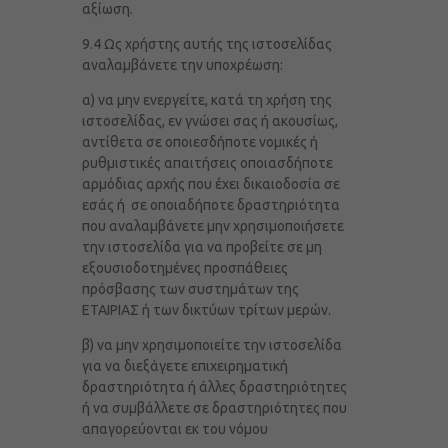
αξίωση.
9.4 Ως χρήστης αυτής της ιστοσελίδας
αναλαμβάνετε την υποχρέωση:
α) να μην ενεργείτε, κατά τη χρήση της
ιστοσελίδας, εν γνώσει σας ή ακουσίως,
αντίθετα σε οποιεσδήποτε νομικές ή
ρυθμιστικές απαιτήσεις οποιασδήποτε
αρμόδιας αρχής που έχει δικαιοδοσία σε
εσάς ή σε οποιαδήποτε δραστηριότητα
που αναλαμβάνετε μην χρησιμοποιήσετε
την ιστοσελίδα για να προβείτε σε μη
εξουσιοδοτημένες προσπάθειες
πρόσβασης των συστημάτων της
ΕΤΑΙΡΙΑΣ ή των δικτύων τρίτων μερών.
β) να μην χρησιμοποιείτε την ιστοσελίδα
για να διεξάγετε επιχειρηματική
δραστηριότητα ή άλλες δραστηριότητες
ή να συμβάλλετε σε δραστηριότητες που
απαγορεύονται εκ του νόμου