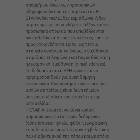
απορρήτου όλων των προσωπικών
πληροφοριών που της παρέχονται. Η
ΕΤΑΙΡΙΑ δεν πωλεί, δεν εκμισθώνει, ή δεν
παραχωρεί με οποιονδήποτε άλλον τρόπο,
προσωπικά στοιχεία που υποβάλλονται
οικειοθελώς από τους επισκέπτες του site
προς οποιονδήποτε τρίτο. Ως τέτοια
στοιχεία νοούνται το όνομα, η διεύθυνση,
ο αριθμός τηλεφώνου και fax, καθώς και η
ηλεκτρονική διεύθυνση (e-mail address).
Τα δεδομένα αυτά ΔΕΝ πρόκειται να
χρησιμοποιηθούν για ανεπιθύμητη
επικοινωνία. Κοινοποίηση των στοιχείων
αυτών σε τρίτους είναι δυνατή μόνο
ύστερα από άδεια του επισκέπτη της
ιστοσελίδας.
Η ΕΤΑΙΡΙΑ δύναται να κάνει χρήση
απρόσωπων στατιστικών δεδομένων
(τύπο browser, ηλικία, φύλο, γεωγραφική
τοποθεσία) με σκοπό τη συνεχή βελτίωση
του διαδικτυακού της τόπου και με στόχο